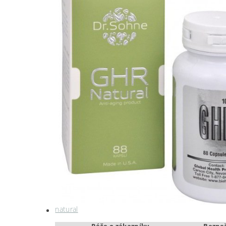
natural
Péče o zákazníky
Bezpe