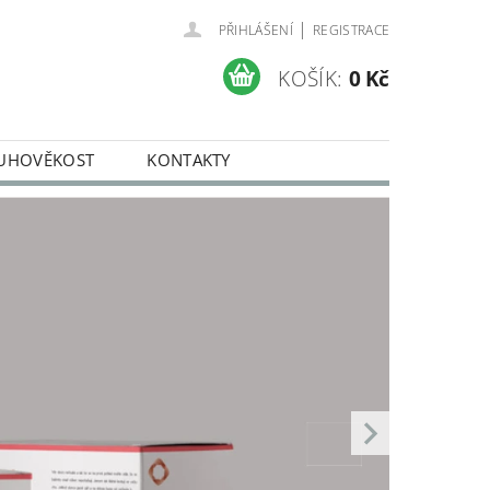
|
PŘIHLÁŠENÍ
REGISTRACE
KOŠÍK:
0 Kč
UHOVĚKOST
KONTAKTY