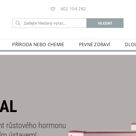
602 104 282
PŘÍRODA NEBO CHEMIE
PEVNÉ ZDRAVÍ
DLO