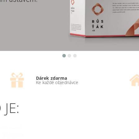
Dárek zdarma
Ke každé objednávce
JE: